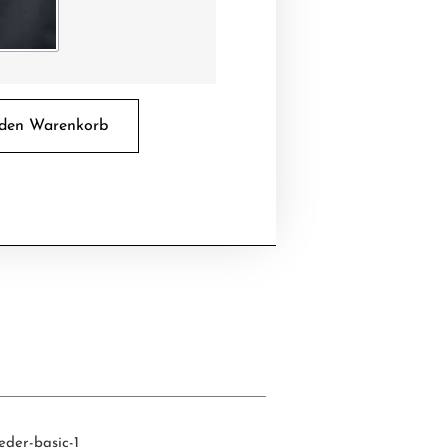
 den Warenkorb
eder-basic-1