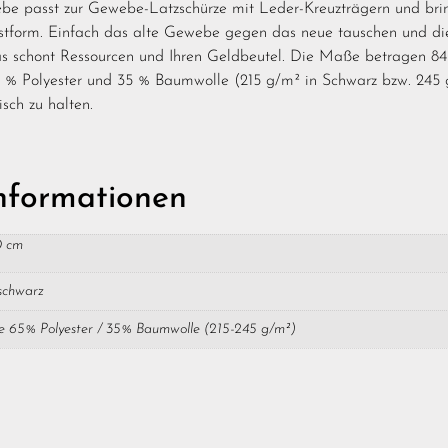
be passt zur Gewebe-Latzschürze mit Leder-Kreuzträgern und brin
tform. Einfach das alte Gewebe gegen das neue tauschen und di
s schont Ressourcen und Ihren Geldbeutel. Die Maße betragen 84
% Polyester und 35 % Baumwolle (215 g/m² in Schwarz bzw. 245 g
isch zu halten.
Informationen
0 cm
schwarz
 65% Polyester / 35% Baumwolle (215-245 g/m²)