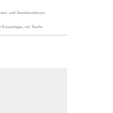
eans- und Gewebeschürzen
t Kreuzträger
,
mit Tasche