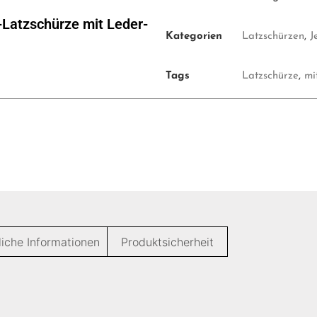
Latzschürze mit Leder-
Kategorien
Latzschürzen
,
J
Tags
Latzschürze
,
mi
liche Informationen
Produktsicherheit