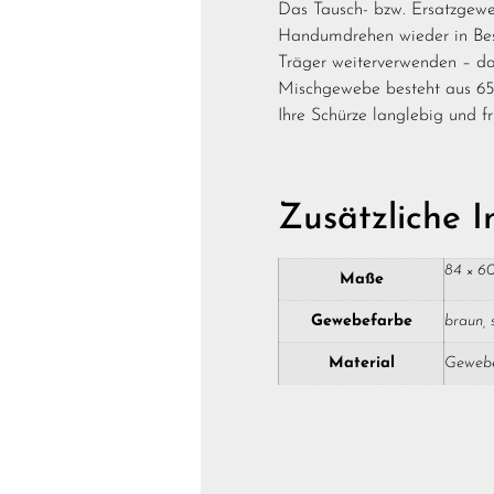
Das Tausch- bzw. Ersatzgewe
Handumdrehen wieder in Bes
Träger weiterverwenden – da
Mischgewebe besteht aus 65 
Ihre Schürze langlebig und fr
Zusätzliche 
84 × 6
Maße
Gewebefarbe
braun, 
Material
Gewebe