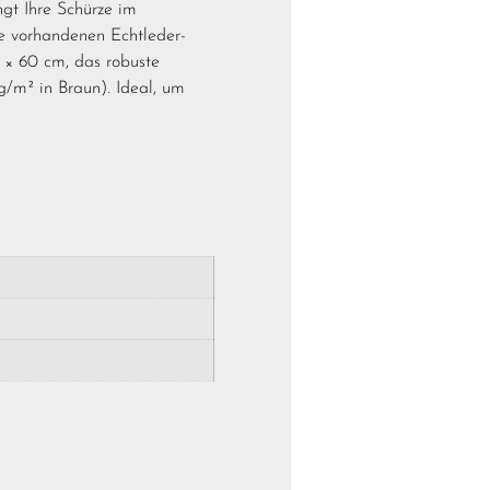
gt Ihre Schürze im
e vorhandenen Echtleder-
 × 60 cm, das robuste
/m² in Braun). Ideal, um