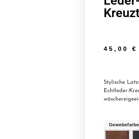
Leder
Kreuz
45,00
€
Stylische Latz
Echtleder-Kre
wäschereigeei
Gewebefarbe