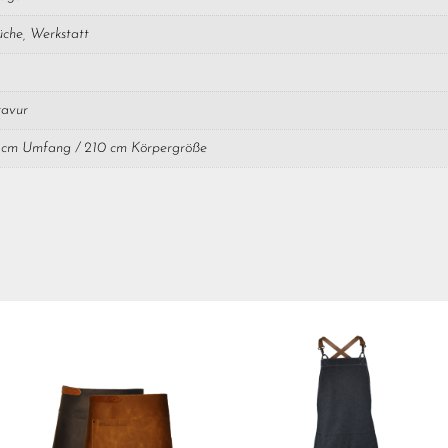
Küche, Werkstatt
ravur
0 cm Umfang / 210 cm Körpergröße