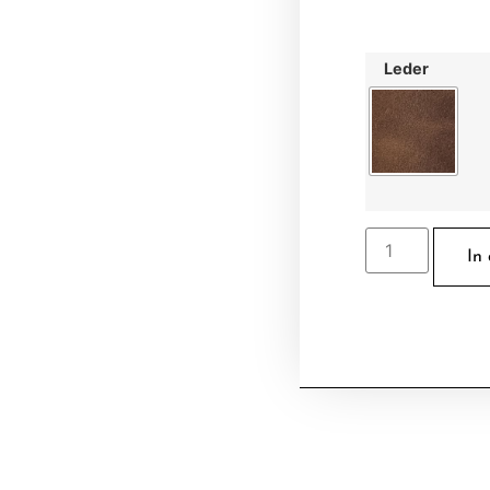
Leder
In