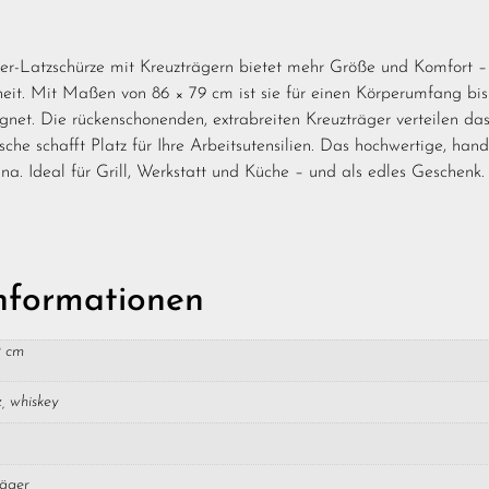
r-Latzschürze mit Kreuzträgern bietet mehr Größe und Komfort – f
eit. Mit Maßen von 86 × 79 cm ist sie für einen Körperumfang bi
gnet. Die rückenschonenden, extrabreiten Kreuzträger verteilen 
sche schafft Platz für Ihre Arbeitsutensilien. Das hochwertige, han
ina. Ideal für Grill, Werkstatt und Küche – und als edles Geschen
Informationen
9 cm
, whiskey
räger