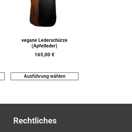
vegane Lederschürze
(Apfelleder)
165,00
€
Ausführung wählen
Rechtliches