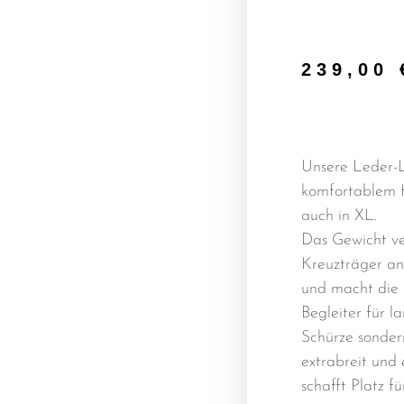
239,00
Unsere Leder-L
komfortablem K
auch in XL.
Das Gewicht ver
Kreuzträger a
und macht die 
Begleiter für l
Schürze sonder
extrabreit und
schafft Platz fü