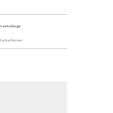
n-extralarge
Latzschürzen