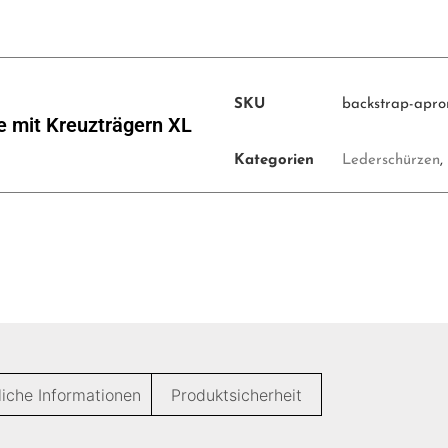
SKU
backstrap-apro
e mit Kreuzträgern XL
Kategorien
Lederschürzen
,
liche Informationen
Produktsicherheit