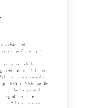
€
atzschürze mit
reuzträger-System jetzt
teilt sich durch die
ngenehm auf den Schultern
Schürze zu einem idealen
ange Einsätze. Nicht nur die
n auch die Träger sind
 eine große Fronttasche
r Ihre Arbeitsutensilien.