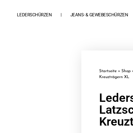
LEDERSCHÜRZEN
JEANS- & GEWEBESCHÜRZEN
Startseite
»
Shop
Kreuzträgern XL
Leder
Latzs
Kreuz