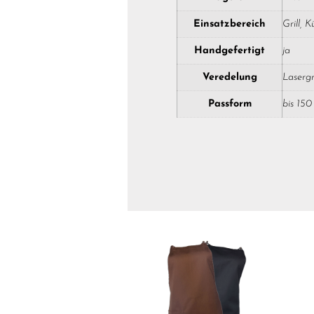
Einsatzbereich
Grill, 
Handgefertigt
ja
Veredelung
Laserg
Passform
bis 15