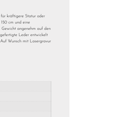
ür kräftigere Statur oder
s 150 cm und eine
das Gewicht angenehm auf den
dgefertigte Leder entwickelt
k. Auf Wunsch mit Lasergravur