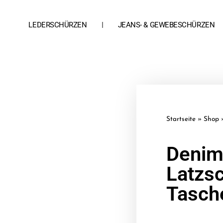
LEDERSCHÜRZEN
JEANS- & GEWEBESCHÜRZEN
Startseite
»
Shop
Denim
Latzs
Tasch