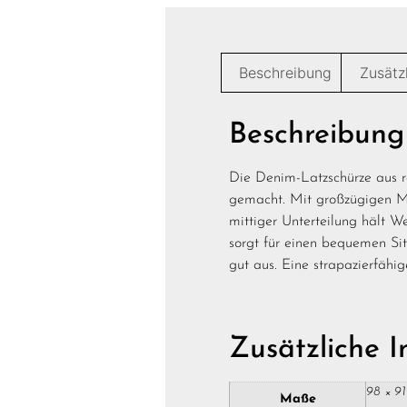
Beschreibung
Zusätz
Beschreibung
Die Denim-Latzschürze aus r
gemacht. Mit großzügigen Maß
mittiger Unterteilung hält W
sorgt für einen bequemen Si
gut aus. Eine strapazierfähi
Zusätzliche 
98 × 9
Maße