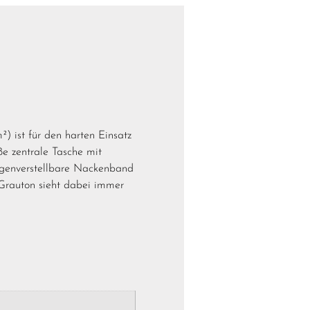
 ist für den harten Einsatz
e zentrale Tasche mit
ängenverstellbare Nackenband
 Grauton sieht dabei immer