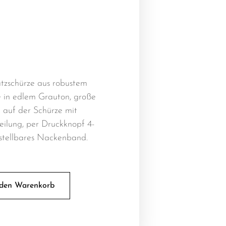
tzschürze aus robustem
in edlem Grauton, große
e auf der Schürze mit
eilung, per Druckknopf 4-
stellbares Nackenband.
 den Warenkorb