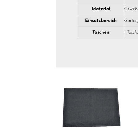
Material
Gewebe
Einsatzbereich
Garten,
Taschen
1 Tasch