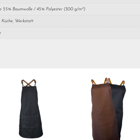
 55% Baumwolle / 45% Polyester (300 g/m²)
 Küche, Werkstatt
e