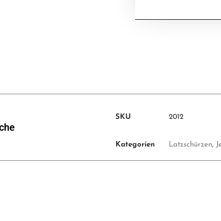
SKU
2012
sche
Kategorien
Latzschürzen
,
J