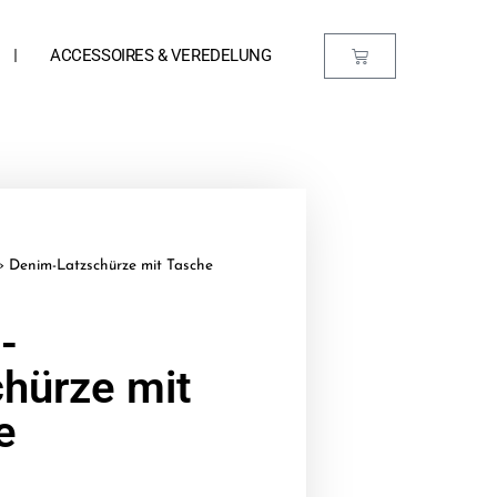
ACCESSOIRES & VEREDELUNG
»
Denim-Latzschürze mit Tasche
-
chürze mit
e