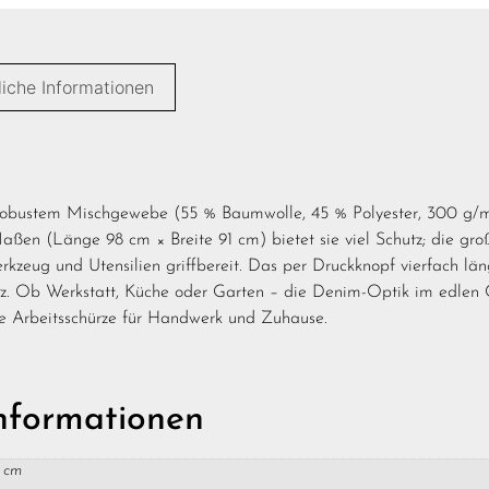
liche Informationen
obustem Mischgewebe (55 % Baumwolle, 45 % Polyester, 300 g/m²)
en (Länge 98 cm × Breite 91 cm) bietet sie viel Schutz; die groß
erkzeug und Utensilien griffbereit. Das per Druckknopf vierfach l
tz. Ob Werkstatt, Küche oder Garten – die Denim-Optik im edlen
ge Arbeitsschürze für Handwerk und Zuhause.
Informationen
1 cm