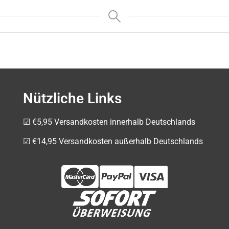
Nützliche Links
☑ €5,95 Versandkosten innerhalb Deutschlands
☑ €14,95 Versandkosten außerhalb Deutschlands