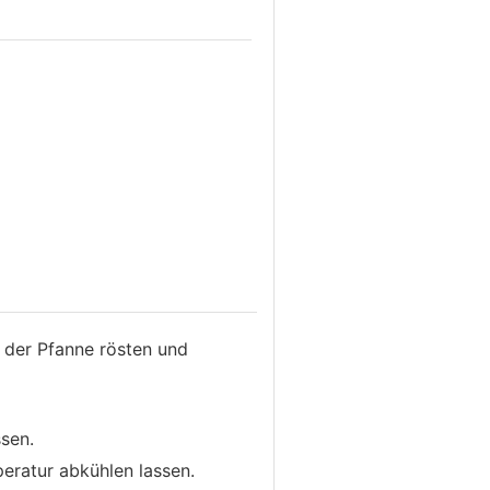
n der Pfanne rösten und
ssen.
eratur abkühlen lassen.