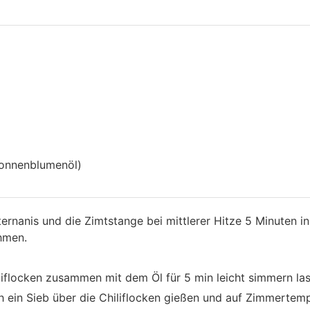
 Sonnenblumenöl)
ernanis und die Zimtstange bei mittlerer Hitze 5 Minuten i
hmen.
iliflocken zusammen mit dem Öl für 5 min leicht simmern la
h ein Sieb über die Chiliflocken gießen und auf Zimmertemp