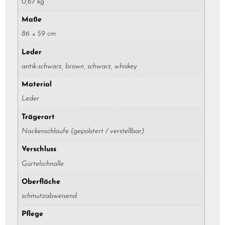
0,67 kg
Maße
86 × 59 cm
Leder
antik-schwarz, brown, schwarz, whiskey
Material
Leder
Trägerart
Nackenschlaufe (gepolstert / verstellbar)
Verschluss
Gürtelschnalle
Oberfläche
schmutzabweisend
Pflege