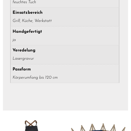
feuchtes Tuch
Einsatzbereich
Grill, Küche, Werkstatt
Handgefertigt
ja
Veredelung
Lasergravur
Passform
Körperumfang bis 120 cm